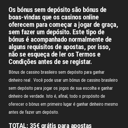
Os bónus sem depósito são bónus de
boas-vindas que os casinos online
oferecem para começar a jogar de graça,
sem fazer um depósito. Este tipo de
bónus é acompanhado normalmente de
alguns requisitos de apostas, por isso,
não se esqueça de ler os Termos e
Condições antes de se registar.
Bônus de cassino brasileiro sem depósito para ganhar
dinheiro real . Você pode usar um bônus de cassino brasileiro
sem depósito para jogar os jogos de sua escolha e ganhar
dinheiro de verdade. Isto é, afinal, todo o propósito de
oferecer o bônus em primeiro lugar é ganhar dinheiro mesmo
antes de fazer um depósito.
TOTAL: 35€ grátis para apostas