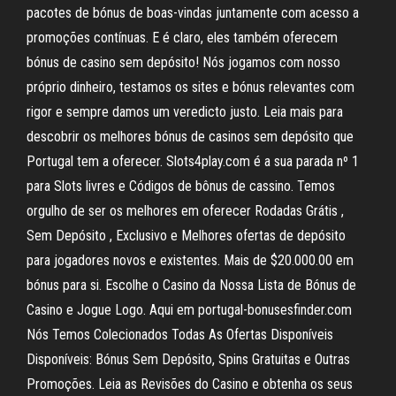
pacotes de bónus de boas-vindas juntamente com acesso a
promoções contínuas. E é claro, eles também oferecem
bónus de casino sem depósito! Nós jogamos com nosso
próprio dinheiro, testamos os sites e bónus relevantes com
rigor e sempre damos um veredicto justo. Leia mais para
descobrir os melhores bónus de casinos sem depósito que
Portugal tem a oferecer. Slots4play.com é a sua parada nº 1
para Slots livres e Códigos de bônus de cassino. Temos
orgulho de ser os melhores em oferecer Rodadas Grátis ,
Sem Depósito , Exclusivo e Melhores ofertas de depósito
para jogadores novos e existentes. Mais de $20.000.00 em
bónus para si. Escolhe o Casino da Nossa Lista de Bónus de
Casino e Jogue Logo. Aqui em portugal-bonusesfinder.com
Nós Temos Colecionados Todas As Ofertas Disponíveis
Disponíveis: Bónus Sem Depósito, Spins Gratuitas e Outras
Promoções. Leia as Revisões do Casino e obtenha os seus