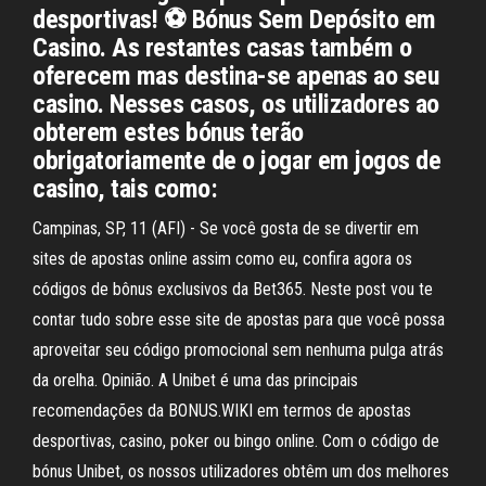
desportivas! ⚽ Bónus Sem Depósito em
Casino. As restantes casas também o
oferecem mas destina-se apenas ao seu
casino. Nesses casos, os utilizadores ao
obterem estes bónus terão
obrigatoriamente de o jogar em jogos de
casino, tais como:
Campinas, SP, 11 (AFI) - Se você gosta de se divertir em
sites de apostas online assim como eu, confira agora os
códigos de bônus exclusivos da Bet365. Neste post vou te
contar tudo sobre esse site de apostas para que você possa
aproveitar seu código promocional sem nenhuma pulga atrás
da orelha. Opinião. A Unibet é uma das principais
recomendações da BONUS.WIKI em termos de apostas
desportivas, casino, poker ou bingo online. Com o código de
bónus Unibet, os nossos utilizadores obtêm um dos melhores