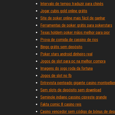
Intervalo de tempo traduzir para chinês
Jogar cubis gold online grátis
Site de poker online mais fácil de ganhar
Ferramentas de poker grátis para pokerstars
Texas holdem poker mãos melhor para pior
Prova de comida de cassino de rios
Bingo grátis sem depósito
Poker stars android dinheiro real
Jogos de slot para pc na melhor compra
Imagens do jogo roda da fortuna
Jogos de slot no fb
Entrevista penteado gigante casino montpellie
Sem slots de depósito sem download
Seminole indiano cassino cipreste grande
Fakta comic 8 casino reis
Casino vencedor sem código de bónus de dep