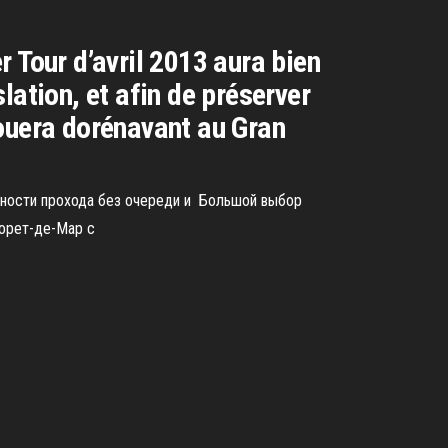
 Tour d’avril 2013 aura bien
lation, et afin de préserver
 jouera dorénavant au Gran
ожности прохода без очереди и Большой выбор
ьорет-де-Мар с