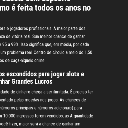
no é feita todos os anos no
ers e jogadores profissionais. A maior parte dos
axa de vitória real. Sua melhor chance de ganhar
5 a 99%. Isso significa que, em média, por cada
 um problema real. Centro de círculo a meio do 1,50
os de caça-níqueis online.
s escondidos para jogar slots e
nhar Grandes Lucros
ade de dinheiro chega a ser ilimitada. É preciso ter
resentado pelas moedas nos jogos. As chances de
números principais e números adicionais) para
u 10.000 ingressos forem vendidos, as A quantidade
você fizer, maior será a chance de ganhar um