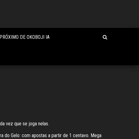
PRÓXIMO DE OKOBOJI IA
da vez que se joga nelas.
a do Gelo: com apostas a partir de 1 centavo. Mega